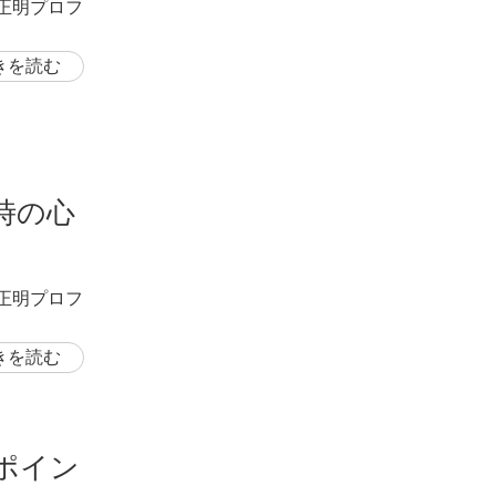
岡正明プロフ
きを読む
時の心
岡正明プロフ
きを読む
ポイン