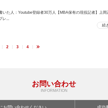
書いた人：Youtube登録者30万人【MBA保有の現役記者】上
レ...
続
2
3
4
お問い合わせ
INFORMATION
にお問い合わせください
成功