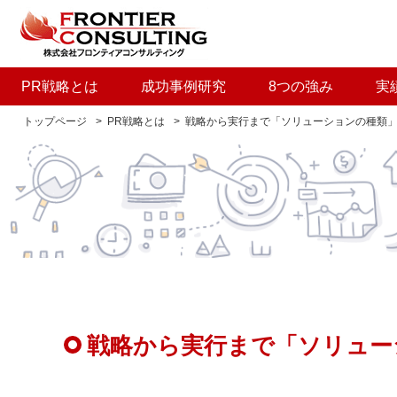
PR戦略とは
成功事例研究
8つの強み
実
トップページ
PR戦略とは
戦略から実行まで「ソリューションの種類
戦略から実行まで「ソリュー