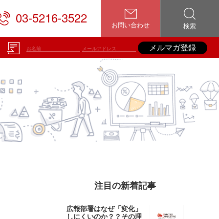
03-5216-3522
お問い合わせ
検索
メルマガ登録
注目の新着記事
広報部署はなぜ「変化」
しにくいのか？？その理