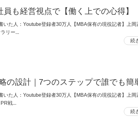
社員も経営視点で【働く上での心得】
書いた人：Youtube登録者30万人【MBA保有の現役記者】上
ラリー...
続
戦略の設計｜7つのステップで誰でも簡
書いた人：Youtube登録者30万人【MBA保有の現役記者】上
R戦...
続