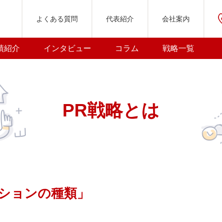
よくある質問
代表紹介
会社案内
績紹介
インタビュー
コラム
戦略一覧
」
PR戦略とは
ションの種類」