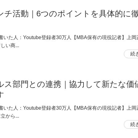
ンチ活動｜6つのポイントを具体的に
書いた人：Youtube登録者30万人【MBA保有の現役記者】上
しい商...
続
ルス部門との連携｜協力して新たな価
す
書いた人：Youtube登録者30万人【MBA保有の現役記者】上
立から...
続