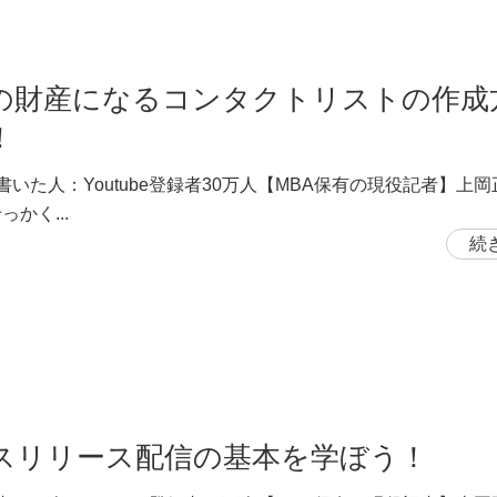
の財産になるコンタクトリストの作成
！
書いた人：Youtube登録者30万人【MBA保有の現役記者】上
っかく...
続
スリリース配信の基本を学ぼう！