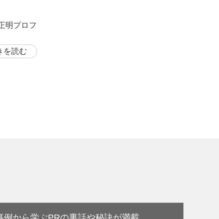
岡正明プロフ
きを読む
事例から学ぶPRの裏話や秘訣が満載