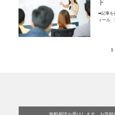
ト
➡記事を
ィール プ
1
無料相談お受けします。
お気軽