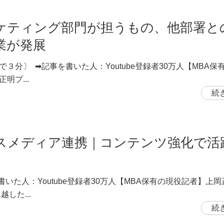
ケティング部門が担うもの、他部署と
業が発展
で３分〕 ➡記事を書いた人：Youtube登録者30万人【MBA保
明プ...
続
スメディア連携｜コンテンツ強化で活
書いた人：Youtube登録者30万人【MBA保有の現役記者】上
越した...
続