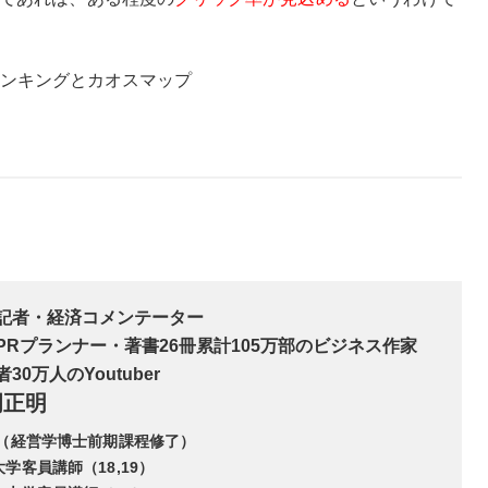
ランキングとカオスマップ
記者・経済コメンテーター
PRプランナー・著書26冊累計105万部のビジネス作家
30万人のYoutuber
岡正明
A（経営学博士前期課程修了）
学客員講師（18,19）