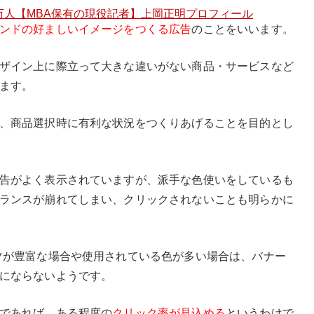
0万人【
MBA保有の現役記者】上岡正明プロフィール
ンドの好ましいイメージをつくる広告
のことをいいます。
ザイン上に際立って大きな違いがない商品・サービスなど
ます。
、商品選択時に有利な状況をつくりあげることを目的とし
告がよく表示されていますが、派手な色使いをしているも
ランスが崩れてしまい、クリックされないことも明らかに
ツが豊富な場合や使用されている色が多い場合は、バナー
にならないようです。
であれば、ある程度の
クリック率が見込める
というわけで