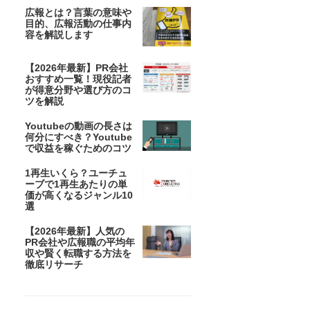
広報とは？言葉の意味や
目的、広報活動の仕事内
容を解説します
【2026年最新】PR会社
おすすめ一覧！現役記者
が得意分野や選び方のコ
ツを解説
Youtubeの動画の長さは
何分にすべき？Youtube
で収益を稼ぐためのコツ
1再生いくら？ユーチュ
ーブで1再生あたりの単
価が高くなるジャンル10
選
【2026年最新】人気の
PR会社や広報職の平均年
収や賢く転職する方法を
徹底リサーチ