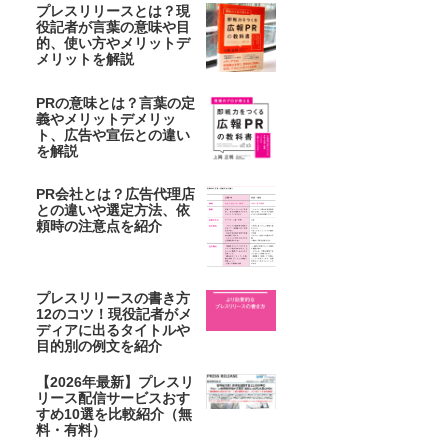
プレスリリースとは？現
役記者が言葉の意味や目
的、使い方やメリットデ
メリットを解説
PRの意味とは？言葉の定
義やメリットデメリッ
ト、広告や宣伝との違い
を解説
PR会社とは？広告代理店
との違いや選定方法、依
頼時の注意点を紹介
プレスリリースの書き方
12のコツ！現役記者がメ
ディアに出るタイトルや
目的別の例文を紹介
【2026年最新】プレスリ
リース配信サービスおす
すめ10選を比較紹介（無
料・有料）