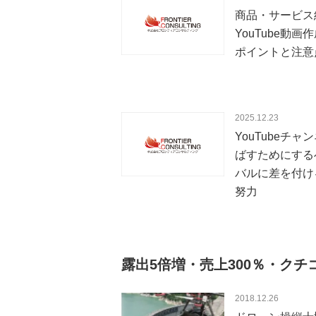
商品・サービス
YouTube動画
ポイントと注意
2025.12.23
YouTubeチャ
ばすためにする
バルに差を付け
努力
露出5倍増・売上300％・クチ
2018.12.26