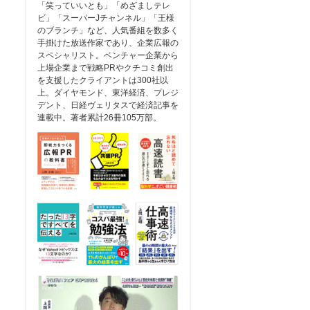
「笑っていいとも」「めざましテレ
ビ」「スーパーJチャンネル」「王様
のブランチ」など、人気番組を数多く
手掛けた放送作家であり、企業広報の
スペシャリスト。ベンチャー企業から
上場企業まで戦略PRやクチコミ創出
を支援したクライアントは300社以
上。ダイヤモンド、東洋経済、プレジ
デント、日経ヴェリタスで経済記事を
連載中。著者累計26冊105万部。