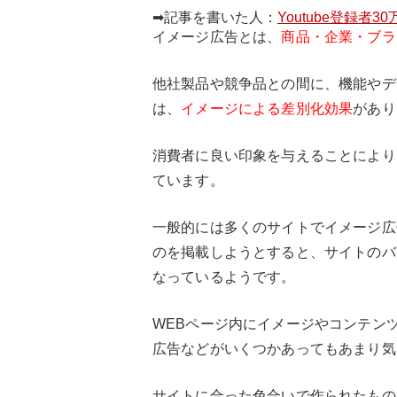
➡記事を書いた人：
Youtube登録者3
イメージ広告とは、
商品・企業・ブラ
他社製品や競争品との間に、機能やデ
は、
イメージによる差別化効果
があり
消費者に良い印象を与えることにより
ています。
一般的には多くのサイトでイメージ広
のを掲載しようとすると、サイトのバ
なっているようです。
WEBページ内にイメージやコンテン
広告などがいくつかあってもあまり気
サイトに合った色合いで作られたもの