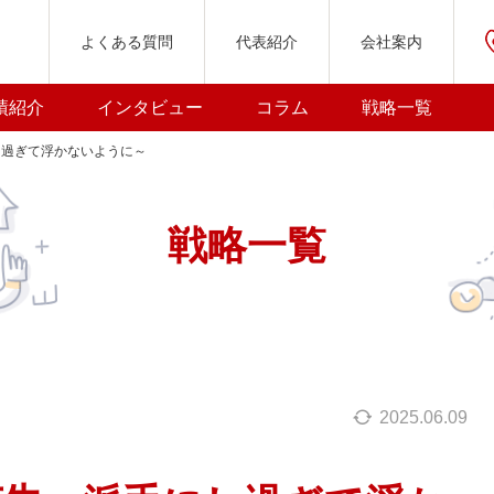
よくある質問
代表紹介
会社案内
績紹介
インタビュー
コラム
戦略一覧
し過ぎて浮かないように～
戦略一覧
2025.06.09