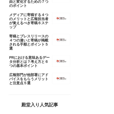
由と変化するための７つ
のポイント
メディアに寄稿する４つ
のメリットと広報担当者
が覚えるべき寄稿６ステ
ップ
寄稿とプレスリリースの
４つの違いと寄稿が掲載
される手順とポイント５
選
PRにおける意味あるデー
タ分析とは？考え方と６
つの基本ポイント
広報部門が他部署にアド
バイスをもらうメリット
と注意点５選
殿堂入り人気記事