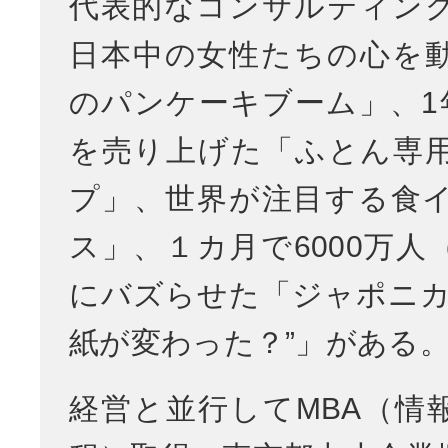
代表的なコンサルティン
日本中の女性たちの心を
のパンケーキブーム」、1年
を売り上げた「ふとん専
プ」、世界が注目する食
ス」、１カ月で6000万人
にバズらせた「ジャポニカ
紙が変わった？”」がある
経営と並行してMBA（情