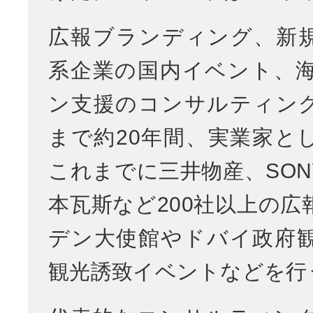
広報ブランディング、新
系企業の国内イベント、
ン支援のコンサルティン
まで約20年間、実業家と
これまでに三井物産、SON
本瓦斯など200社以上の広
デン大使館やドバイ政府
観光誘致イベントなどを行