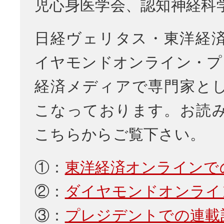
児心身医学会、認知神経科
日経ヴェリタス・東洋経
イヤモンドオンライン・プ
経済メディアで専門家と
こなっております。お読
こちらからご覧下さい。
①：
東洋経済オンラインで
②：
ダイヤモンドオンライ
③：
プレジデントでの連載