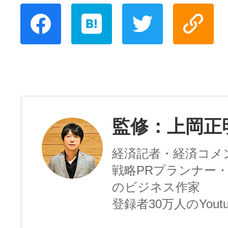
監修：上岡正
経済記者・経済コメ
戦略PRプランナー・
のビジネス作家
登録者30万人のYoutu