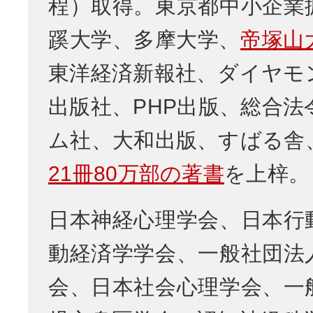
程）取得。東京都中小企業
蹊大学、多摩大学、
帝塚山
東洋経済新報社、ダイヤモ
出版社、PHP出版、総合法
ム社、大和出版、すばる舎
21冊80万部の著書
を上梓。
日本神経心理学会、日本行
動経済学学会、一般社団法
会、日本社会心理学会、一