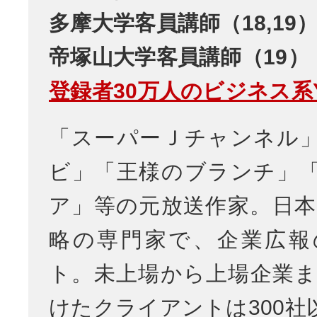
多摩大学客員講師（18,19
帝塚山大学客員講師（19）
登録者30万人のビジネス系Yo
「スーパーＪチャンネル
ビ」「王様のブランチ」
ア」等の元放送作家。日本
略の専門家で、企業広報
ト。未上場から上場企業ま
けたクライアントは300社