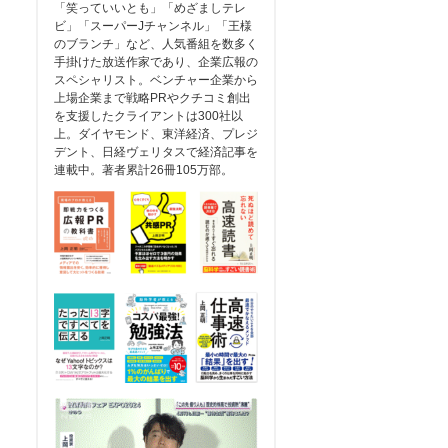
「笑っていいとも」「めざましテレ
ビ」「スーパーJチャンネル」「王様
のブランチ」など、人気番組を数多く
手掛けた放送作家であり、企業広報の
スペシャリスト。ベンチャー企業から
上場企業まで戦略PRやクチコミ創出
を支援したクライアントは300社以
上。ダイヤモンド、東洋経済、プレジ
デント、日経ヴェリタスで経済記事を
連載中。著者累計26冊105万部。