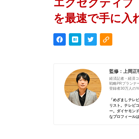
エグゼクティブ
を最速で手に入
監修：上岡正
経済記者・経済コ
戦略PRプランナ
登録者30万人のYou
「めざましテレ
リスト。テレビコ
ー。ダイヤモン
なプロフィール