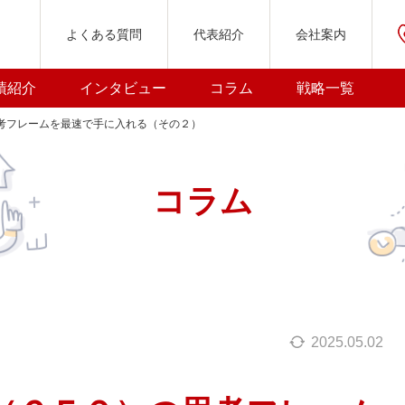
よくある質問
代表紹介
会社案内
績紹介
インタビュー
コラム
戦略一覧
考フレームを最速で手に入れる（その２）
コラム
2025.05.02