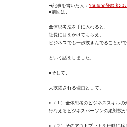
➡記事を書いた人：
Youtube登録者3
■前回は、
全体思考法を手に入れると、
社長に目をかけてもらえ、
ビジネスでも一歩抜きんでることがで
という話をしました。
■そして、
大抜擢される理由として、
○（１）全体思考のビジネススキルの
行なえるビジネスパーソンの絶対数が
○（２）そのアウトプットを行動に移