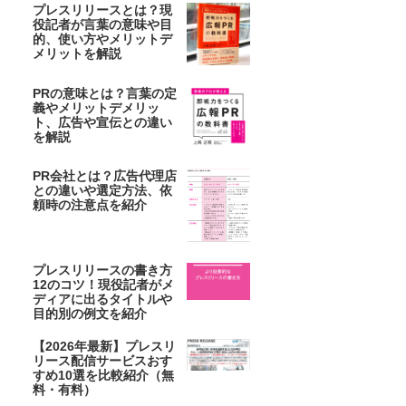
プレスリリースとは？現
役記者が言葉の意味や目
的、使い方やメリットデ
メリットを解説
PRの意味とは？言葉の定
義やメリットデメリッ
ト、広告や宣伝との違い
を解説
PR会社とは？広告代理店
との違いや選定方法、依
頼時の注意点を紹介
プレスリリースの書き方
12のコツ！現役記者がメ
ディアに出るタイトルや
目的別の例文を紹介
【2026年最新】プレスリ
リース配信サービスおす
すめ10選を比較紹介（無
料・有料）