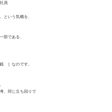
社員
、という気概を、
一部である、
鏡 ］なのです。
、
考、同じ立ち回りで