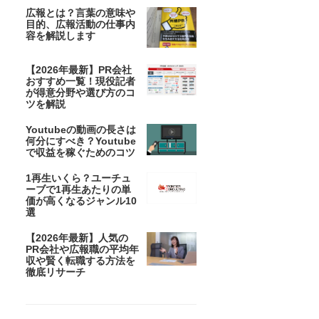
広報とは？言葉の意味や
目的、広報活動の仕事内
容を解説します
【2026年最新】PR会社
おすすめ一覧！現役記者
が得意分野や選び方のコ
ツを解説
Youtubeの動画の長さは
何分にすべき？Youtube
で収益を稼ぐためのコツ
1再生いくら？ユーチュ
ーブで1再生あたりの単
価が高くなるジャンル10
選
【2026年最新】人気の
PR会社や広報職の平均年
収や賢く転職する方法を
徹底リサーチ