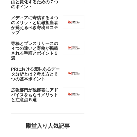
由と変化するための７つ
のポイント
メディアに寄稿する４つ
のメリットと広報担当者
が覚えるべき寄稿６ステ
ップ
寄稿とプレスリリースの
４つの違いと寄稿が掲載
される手順とポイント５
選
PRにおける意味あるデー
タ分析とは？考え方と６
つの基本ポイント
広報部門が他部署にアド
バイスをもらうメリット
と注意点５選
殿堂入り人気記事