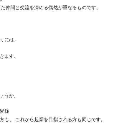
した仲間と交流を深める偶然が重なるものです。
りには、
きます。
ょうか。
皆様
方も、 これから起業を目指される方も同じです。