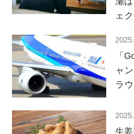
瀬は
ェク
2025.
「Go
ャン
ラウ
2025.
生姜