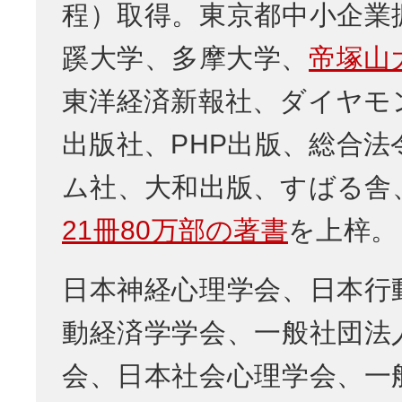
程）取得。東京都中小企業
蹊大学、多摩大学、
帝塚山
東洋経済新報社、ダイヤモ
出版社、PHP出版、総合法
ム社、大和出版、すばる舎
21冊80万部の著書
を上梓。
日本神経心理学会、日本行
動経済学学会、一般社団法
会、日本社会心理学会、一