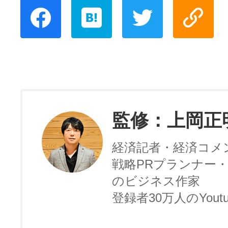
監修：上岡正
経済記者・経済コメ
戦略PRプランナー・
のビジネス作家
登録者30万人のYoutu