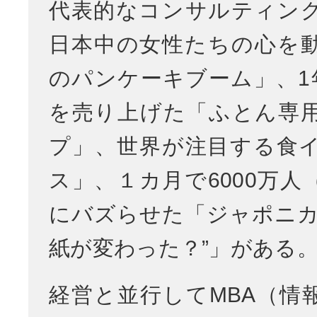
代表的なコンサルティン
日本中の女性たちの心を
のパンケーキブーム」、1年
を売り上げた「ふとん専
プ」、世界が注目する食
ス」、１カ月で6000万人
にバズらせた「ジャポニカ
紙が変わった？”」がある
経営と並行してMBA（情