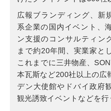
広報ブランディング、新
系企業の国内イベント、
ン支援のコンサルティン
まで約20年間、実業家と
これまでに三井物産、SON
本瓦斯など200社以上の広
デン大使館やドバイ政府
観光誘致イベントなどを行