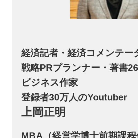
経済記者・経済コメンテー
戦略PRプランナー・著書26
ビジネス作家
登録者30万人のYoutuber
上岡正明
MBA（経営学博士前期課程