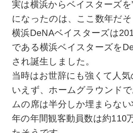
実は横浜からベイスターズを
になったのは、ここ数年だそ
横浜DeNAベイスターズは20
である横浜ベイスターズをDe
され誕生しました。
当時はお世辞にも強くて人気
いえず、ホームグラウンドで
ムの席は半分しか埋まらない状
年の年間観客動員数は約110
たそうです。