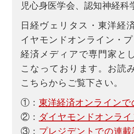
児心身医学会、認知神経科
日経ヴェリタス・東洋経
イヤモンドオンライン・プ
経済メディアで専門家と
こなっております。お読
こちらからご覧下さい。
①：
東洋経済オンラインで
②：
ダイヤモンドオンライ
③：
プレジデントでの連載