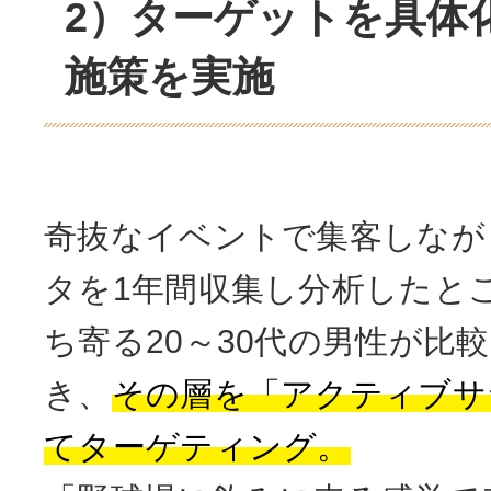
2）ターゲットを具体
施策を実施
奇抜なイベントで集客しなが
タを1年間収集し分析したと
ち寄る20～30代の男性が比
き、
その層を「アクティブサ
てターゲティング。