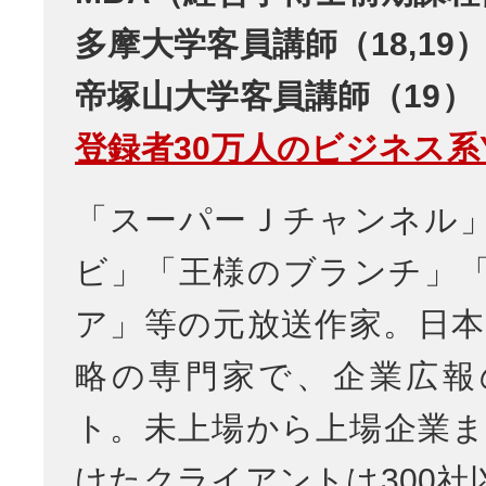
多摩大学客員講師（18,19
帝塚山大学客員講師（19）
登録者30万人のビジネス系Yo
「スーパーＪチャンネル
ビ」「王様のブランチ」
ア」等の元放送作家。日本
略の専門家で、企業広報
ト。未上場から上場企業ま
けたクライアントは300社