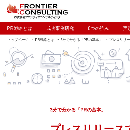
PR戦略とは
成功事例研究
8つの強み
実
トップページ
PR戦略とは
3分で分かる「PRの基本」
プレスリリー
3分で分かる「PRの基本」
プレスリリース