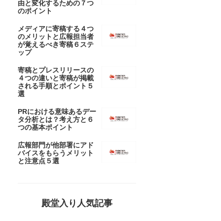
由と変化するための７つ
のポイント
メディアに寄稿する４つ
のメリットと広報担当者
が覚えるべき寄稿６ステ
ップ
寄稿とプレスリリースの
４つの違いと寄稿が掲載
される手順とポイント５
選
PRにおける意味あるデー
タ分析とは？考え方と６
つの基本ポイント
広報部門が他部署にアド
バイスをもらうメリット
と注意点５選
殿堂入り人気記事