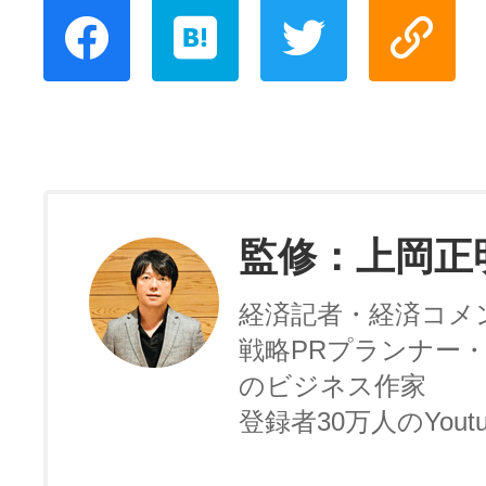
監修：上岡正
経済記者・経済コメ
戦略PRプランナー・
のビジネス作家
登録者30万人のYoutu