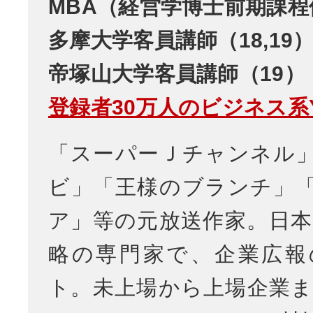
MBA（経営学博士前期課程
多摩大学客員講師（18,19
帝塚山大学客員講師（19）
登録者30万人のビジネス系Yo
「スーパーＪチャンネル
ビ」「王様のブランチ」
ア」等の元放送作家。日本
略の専門家で、企業広報
ト。未上場から上場企業ま