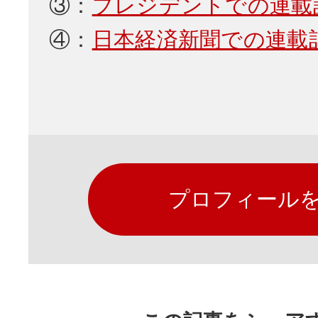
③：
プレジデントでの連載
④：
日本経済新聞での連載
プロフィール