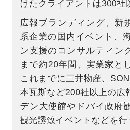
けたクライアントは300社
広報ブランディング、新
系企業の国内イベント、
ン支援のコンサルティン
まで約20年間、実業家と
これまでに三井物産、SON
本瓦斯など200社以上の広
デン大使館やドバイ政府
観光誘致イベントなどを行