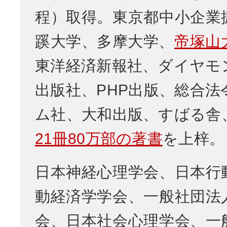
程）取得。東京都中小企業
蹊大学、多摩大学、
帝塚山
東洋経済新報社、ダイヤモ
出版社、PHP出版、総合法
ム社、大和出版、すばる舎
21冊80万部の著書
を上梓。
日本神経心理学会、日本行
動経済学学会、一般社団法
会、日本社会心理学会、一