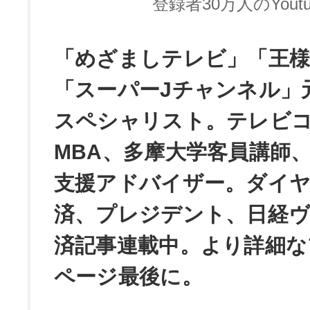
登録者30万人のYoutu
「めざましテレビ」「王
「スーパーJチャンネル」
スペシャリスト。テレビ
MBA、多摩大学客員講師
支援アドバイザー。ダイ
済、プレジデント、日経
済記事連載中。より詳細な
ページ最後に。