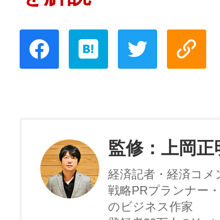
監修：上岡正
経済記者・経済コメ
戦略PRプランナー・
のビジネス作家