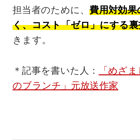
担当者のために、
費用対効果
く、コスト「ゼロ」にする裏
きます。
＊記事を書いた人：
「めざま
のブランチ」元放送作家