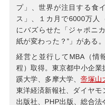
プ」、世界が注目する食
ス」、１カ月で6000万人
にバズらせた「ジャポニカ
紙が変わった？”」がある
経営と並行してMBA（情
程）取得。東京都中小企業
蹊大学、多摩大学、
帝塚山
東洋経済新報社、ダイヤモ
出版社、PHP出版、総合法