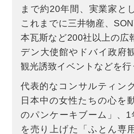
まで約20年間、実業家と
これまでに三井物産、SON
本瓦斯など200社以上の広
デン大使館やドバイ政府
観光誘致イベントなどを行
代表的なコンサルティン
日本中の女性たちの心を
のパンケーキブーム」、1年
を売り上げた「ふとん専