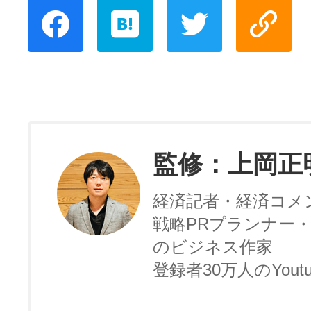
監修：上岡正
経済記者・経済コメ
戦略PRプランナー・
のビジネス作家
登録者30万人のYoutu