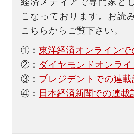
経済メディアで専門家と
こなっております。お読
こちらからご覧下さい。
①：
東洋経済オンラインで
②：
ダイヤモンドオンライ
③：
プレジデントでの連載
④：
日本経済新聞での連載