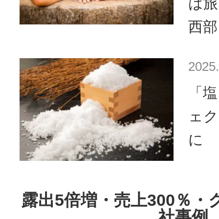
は
西部
2025.
「塩
ェク
に 
露出5倍増・売上300％・
社事例