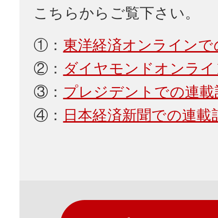
こちらからご覧下さい。
①：
東洋経済オンラインで
②：
ダイヤモンドオンライ
③：
プレジデントでの連載
④：
日本経済新聞での連載