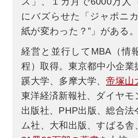
ス」、１カ月で6000万人
にバズらせた「ジャポニカ
紙が変わった？”」がある
経営と並行してMBA（情
程）取得。東京都中小企業
蹊大学、多摩大学、
帝塚山
東洋経済新報社、ダイヤモ
出版社、PHP出版、総合法
ム社、大和出版、すばる舎