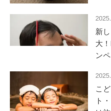
2025.
新し
大！
ンペ
2025.
こど
ト・