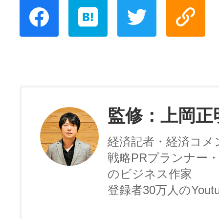
監修：上岡正
経済記者・経済コメ
戦略PRプランナー・
のビジネス作家
登録者30万人のYoutu