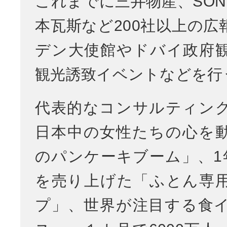
これまでに三井物産、SON
本瓦斯など200社以上の広
デン大使館やドバイ政府
観光誘致イベントなどを行
代表的なコンサルティン
日本中の女性たちの心を
のパンケーキブーム」、1年
を売り上げた「ふとん専
プ」、世界が注目する食