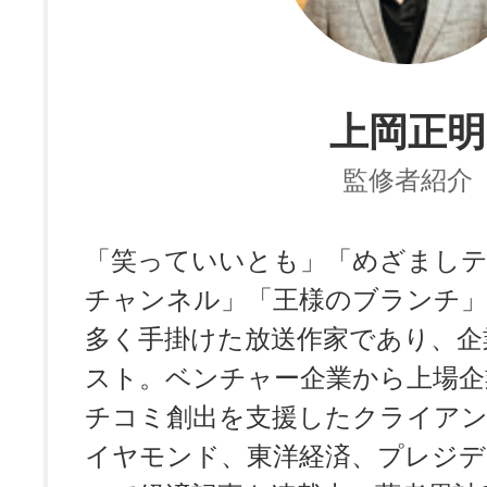
上岡正明
監修者紹介
「笑っていいとも」「めざましテ
チャンネル」「王様のブランチ」
多く手掛けた放送作家であり、企
スト。ベンチャー企業から上場企
チコミ創出を支援したクライアン
イヤモンド、東洋経済、プレジデ