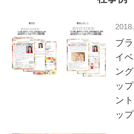
2018.
ブラ
イベ
ング
ップ
ント
ップ