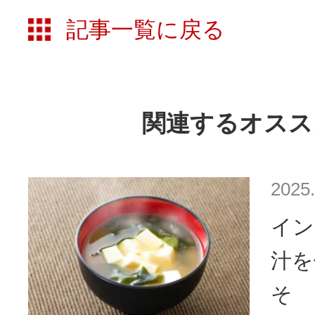
記事一覧に戻る
関連するオスス
2025.
イン
汁を
そ