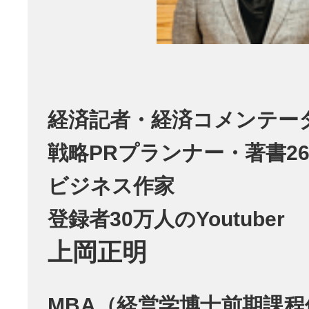
経済記者・経済コメンテー
戦略PRプランナー・著書26
ビジネス作家
登録者30万人のYoutuber
上岡正明
MBA（経営学博士前期課程