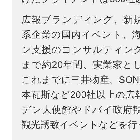
広報ブランディング、新
系企業の国内イベント、
ン支援のコンサルティン
まで約20年間、実業家と
これまでに三井物産、SON
本瓦斯など200社以上の広
デン大使館やドバイ政府
観光誘致イベントなどを行