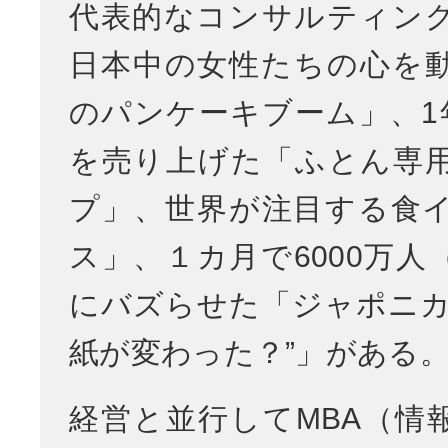
代表的なコンサルティン
日本中の女性たちの心を
のパンケーキブーム」、1年
を売り上げた「ふとん専
プ」、世界が注目する食
ス」、１カ月で6000万人
にバズらせた「ジャポニカ
紙が変わった？”」がある
経営と並行してMBA（情