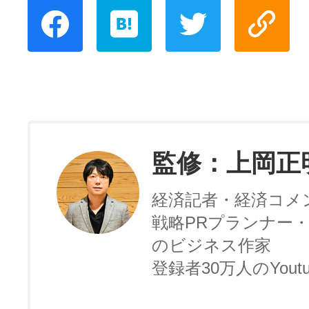
監修：上岡正
経済記者・経済コメ
戦略PRプランナー・
のビジネス作家
登録者30万人のYoutu