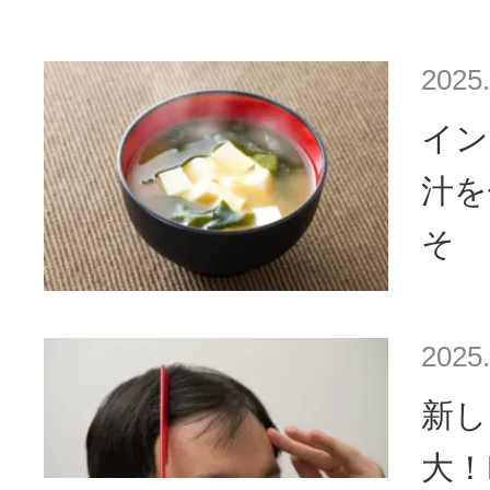
2025.
イン
汁を
そ
2025.
新し
大！