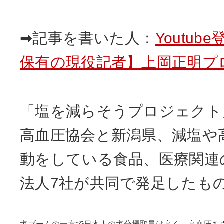
➡記事を書いた人：
Youtub
保有の現役記者】上岡正明プ
「塩を減らそうプロジェクト
高血圧協会と新潟県、減塩や
動をしている食品、医療関連
法人7社が共同で発足したも