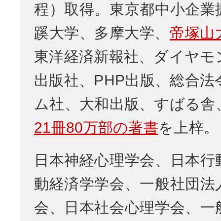
程）取得。東京都中小企業
蹊大学、多摩大学、
帝塚山
東洋経済新報社、ダイヤモ
出版社、PHP出版、総合法
ム社、大和出版、すばる舎
21冊80万部の著書
を上梓。
日本神経心理学会、日本行
動経済学学会、一般社団法
会、日本社会心理学会、一