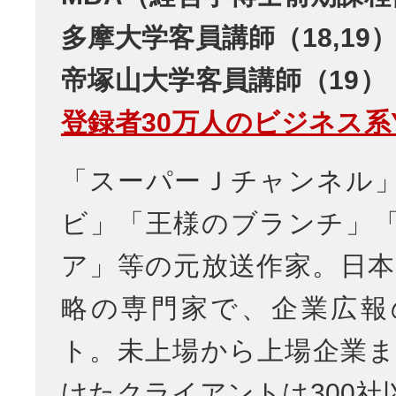
多摩大学客員講師（18,19
帝塚山大学客員講師（19）
登録者30万人のビジネス系Yo
「スーパーＪチャンネル
ビ」「王様のブランチ」
ア」等の元放送作家。日本
略の専門家で、企業広報
ト。未上場から上場企業ま
けたクライアントは300社