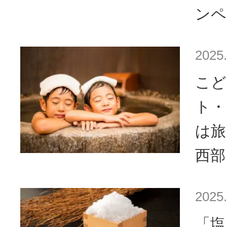
ンペ
2025.
こど
ト・
は
西部
2025.
「塩