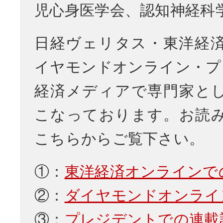
児心身医学会、認知神経科
日経ヴェリタス・東洋経
イヤモンドオンライン・プ
経済メディアで専門家と
こなっております。お読
こちらからご覧下さい。
①：
東洋経済オンラインで
②：
ダイヤモンドオンライ
③：
プレジデントでの連載