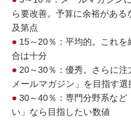
ら要改善。予算に余裕がある
及第点
15～20％：平均的。これ
合は十分
20～30％：優秀。さらに
メールマガジン」を目指す選
30～40％：専門分野系な
い」なら目指したい数値