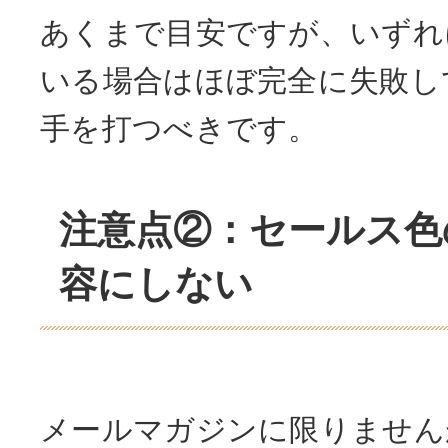
あくまで目安ですが、いずれ
いる場合はほぼ完全に失敗し
手を打つべきです。
注意点②：セールス色
容にしない
メールマガジンに限りません