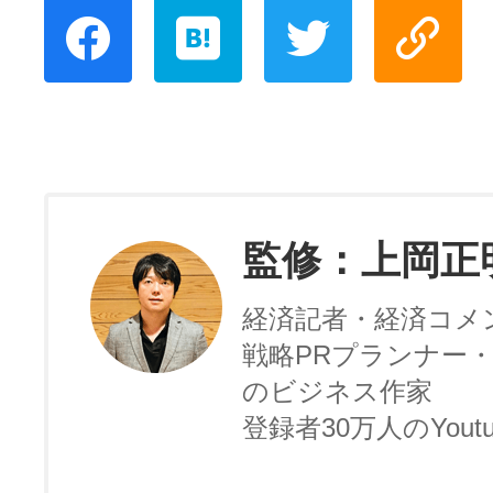
監修：上岡正
経済記者・経済コメ
戦略PRプランナー・
のビジネス作家
登録者30万人のYoutu