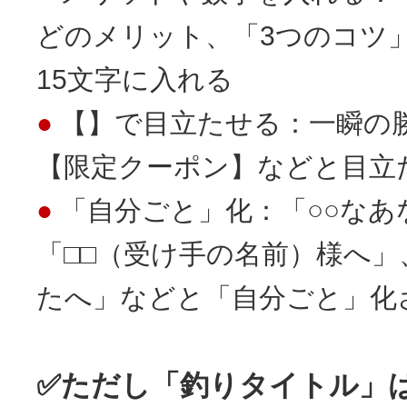
どのメリット、「3つのコツ
15文字に入れる
【】で目立たせる：一瞬の
【限定クーポン】などと目立
「自分ごと」化：「○○なあ
「□□（受け手の名前）様へ」
たへ」などと「自分ごと」化
✅ただし「釣りタイトル」は