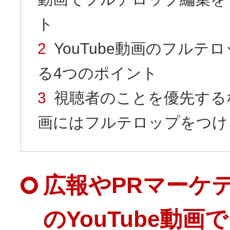
ト
YouTube動画のフルテ
る4つのポイント
視聴者のことを優先するなら
画にはフルテロップをつけ
広報やPRマーケ
のYouTube動