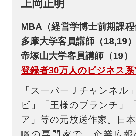
上岡正明
MBA（経営学博士前期課程
多摩大学客員講師（18,19
帝塚山大学客員講師（19）
登録者30万人のビジネス系Yo
「スーパーＪチャンネル
ビ」「王様のブランチ」
ア」等の元放送作家。日本
略の専門家で、企業広報