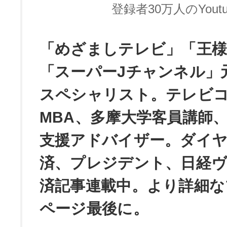
登録者30万人のYoutu
「めざましテレビ」「王
「スーパーJチャンネル」
スペシャリスト。テレビ
MBA、多摩大学客員講師
支援アドバイザー。ダイ
済、プレジデント、日経
済記事連載中。より詳細な
ページ最後に。