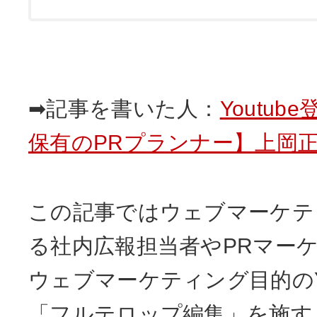
➡記事を書いた人：
Youtub
保有のPRプランナー】上岡
この記事ではウェブマーケテ
る社内広報担当者やPRマー
ウェブマーケティング目的のYo
「フルテロップ編集」を施す