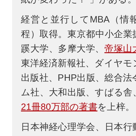
経営と並行してMBA（情
程）取得。東京都中小企業
蹊大学、多摩大学、
帝塚山
東洋経済新報社、ダイヤモ
出版社、PHP出版、総合法
ム社、大和出版、すばる舎
21冊80万部の著書
を上梓。
日本神経心理学会、日本行