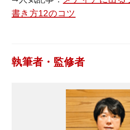
書き方12のコツ
執筆者・監修者