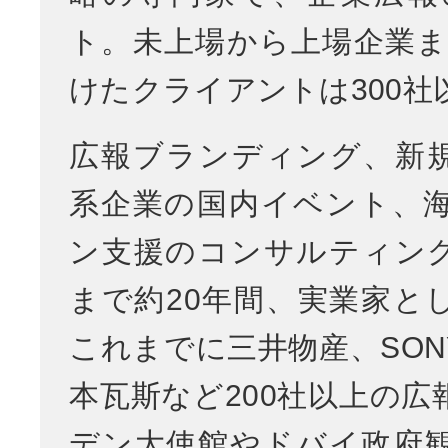
ト。未上場から上場企業ま
けたクライアントは300社
広報ブランディング、新
系企業の国内イベント、
ン支援のコンサルティン
まで約20年間、実業家と
これまでに三井物産、SON
本瓦斯など200社以上の広
デン大使館やドバイ政府