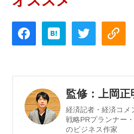
オススメ
監修：上岡正
経済記者・経済コメ
戦略PRプランナー・
のビジネス作家