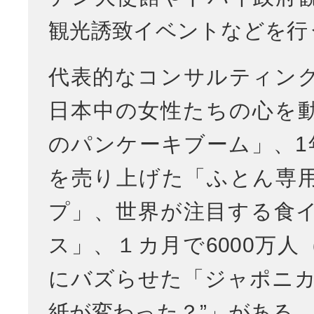
観光誘致イベントなどを行
代表的なコンサルティン
日本中の女性たちの心を
のパンケーキブーム」、1年
を売り上げた「ふとん専
プ」、世界が注目する食
ス」、１カ月で6000万人
にバズらせた「ジャポニカ
紙が変わった？”」がある