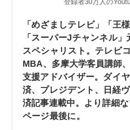
登録者30万人のYoutu
「めざましテレビ」「王
「スーパーJチャンネル」
スペシャリスト。テレビ
MBA、多摩大学客員講師
支援アドバイザー。ダイ
済、プレジデント、日経
済記事連載中。より詳細な
ページ最後に。