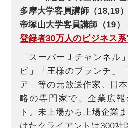
多摩大学客員講師（18,19
帝塚山大学客員講師（19）
登録者30万人のビジネス系Yo
「スーパーＪチャンネル
ビ」「王様のブランチ」
ア」等の元放送作家。日本
略の専門家で、企業広報
ト。未上場から上場企業ま
けたクライアントは300社