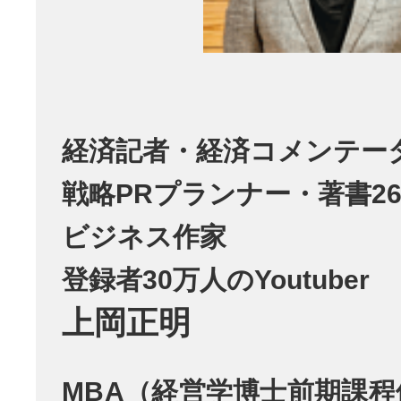
経済記者・経済コメンテー
戦略PRプランナー・著書26
ビジネス作家
登録者30万人のYoutuber
上岡正明
MBA（経営学博士前期課程