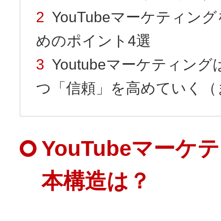
YouTubeマーケティン
めのポイント4選
Youtubeマーケティン
つ「信頼」を高めていく（
YouTubeマー
本構造は？