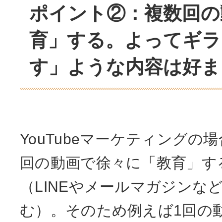
ポイント②：複数回の
育」する。よってギラ
す」ような内容は好ま
YouTubeマーケティングの
回の動画で徐々に「教育」す
（LINEやメールマガジンな
む）。そのため例えば1回の