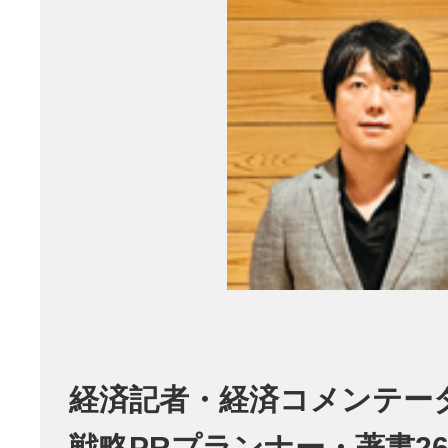
経済記者・経済コメンテー
戦略PRプランナー・著書26