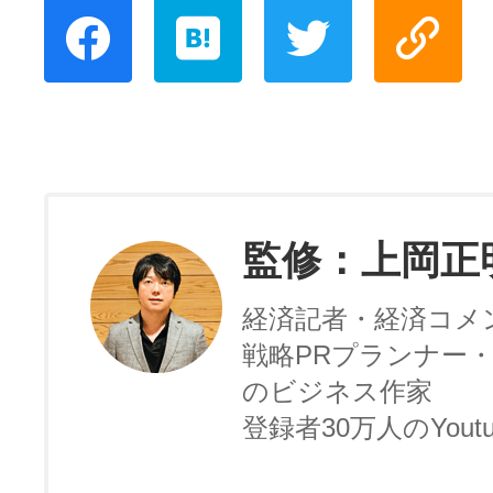
監修：上岡正
経済記者・経済コメ
戦略PRプランナー・
のビジネス作家
登録者30万人のYoutu