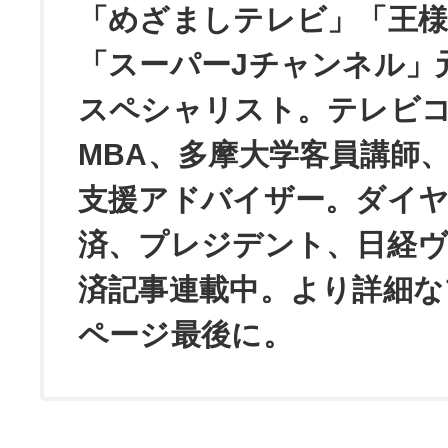
「めざましテレビ」「王
「スーパーJチャンネル」
スペシャリスト。テレビ
MBA、多摩大学客員講師
支援アドバイザー。ダイ
済、プレジデント、日経
済記事連載中。より詳細な
ページ最後に。