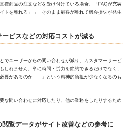
直接商品の注文などを受け付けている場合、「FAQが充実
イトを離れる」→「そのまま顧客が離れて機会損失が発生
サービスなどの対応コストが減る
ことでユーザーからの問い合わせが減り、カスタマーサービ
もしれません。単に時間・労力を節約できるだけでなく、
必要があるのか……」という精神的負担が少なくなるのも
要な問い合わせに対応したり、他の業務をしたりするため
の閲覧データがサイト改善などの参考に