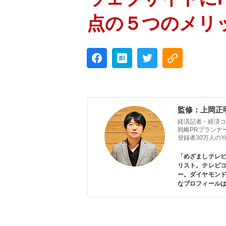
点の５つのメリ
監修：上岡正
経済記者・経済コ
戦略PRプランナ
登録者30万人のYou
「めざましテレ
リスト。テレビコ
ー。ダイヤモン
なプロフィール