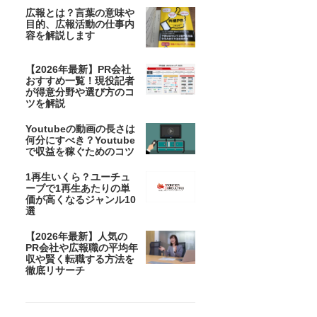
広報とは？言葉の意味や
目的、広報活動の仕事内
容を解説します
【2026年最新】PR会社
おすすめ一覧！現役記者
が得意分野や選び方のコ
ツを解説
Youtubeの動画の長さは
何分にすべき？Youtube
で収益を稼ぐためのコツ
1再生いくら？ユーチュ
ーブで1再生あたりの単
価が高くなるジャンル10
選
【2026年最新】人気の
PR会社や広報職の平均年
収や賢く転職する方法を
徹底リサーチ