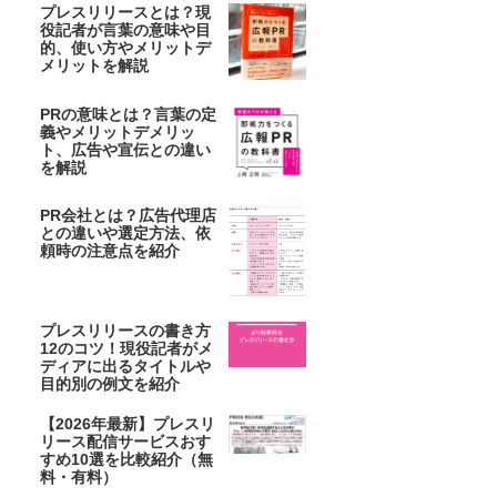
プレスリリースとは？現
役記者が言葉の意味や目
的、使い方やメリットデ
メリットを解説
PRの意味とは？言葉の定
義やメリットデメリッ
ト、広告や宣伝との違い
を解説
PR会社とは？広告代理店
との違いや選定方法、依
頼時の注意点を紹介
プレスリリースの書き方
12のコツ！現役記者がメ
ディアに出るタイトルや
目的別の例文を紹介
【2026年最新】プレスリ
リース配信サービスおす
すめ10選を比較紹介（無
料・有料）