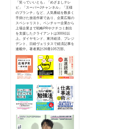
「笑っていいとも」「めざましテレ
ビ」「スーパーJチャンネル」「王様
のブランチ」など、人気番組を数多く
手掛けた放送作家であり、企業広報の
スペシャリスト。ベンチャー企業から
上場企業まで戦略PRやクチコミ創出
を支援したクライアントは300社以
上。ダイヤモンド、東洋経済、プレジ
デント、日経ヴェリタスで経済記事を
連載中。著者累計26冊105万部。