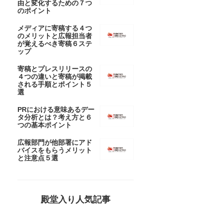
由と変化するための７つ
のポイント
メディアに寄稿する４つ
のメリットと広報担当者
が覚えるべき寄稿６ステ
ップ
寄稿とプレスリリースの
４つの違いと寄稿が掲載
される手順とポイント５
選
PRにおける意味あるデー
タ分析とは？考え方と６
つの基本ポイント
広報部門が他部署にアド
バイスをもらうメリット
と注意点５選
殿堂入り人気記事