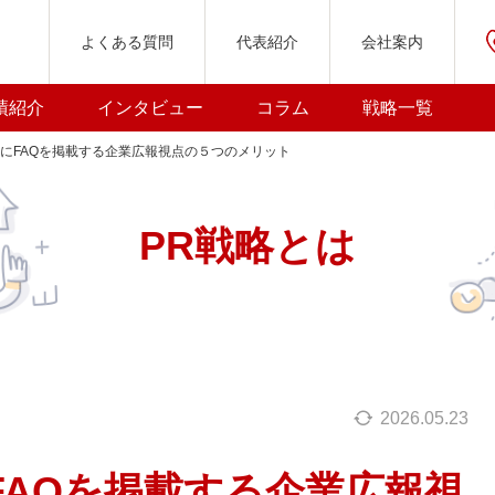
よくある質問
代表紹介
会社案内
績紹介
インタビュー
コラム
戦略一覧
にFAQを掲載する企業広報視点の５つのメリット
PR戦略とは
2026.05.23
FAQを掲載する企業広報視