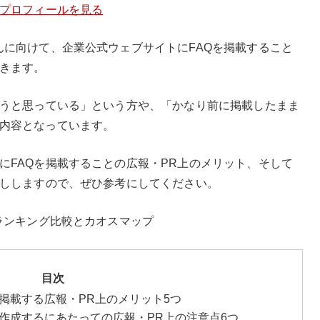
のプロフィールを見る
んに向けて、企業公式ウェブサイトにFAQを掲載すること
きます。
ようと思っている」という方や、「かなり前に掲載したまま
内容となっています。
にFAQを掲載することの広報・PR上のメリット、そして
話ししますので、ぜひ参考にしてください。
ランキング比較とカオスマップ
目次
掲載する広報・PR上のメリット5つ
を作成するにあたっての広報・PR上の注意点6つ