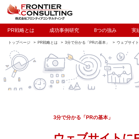
PR戦略とは
成功事例研究
8つの強み
実
トップページ
PR戦略とは
3分で分かる「PRの基本」
ウェブサイト
3分で分かる「PRの基本」
ウェブサイトに