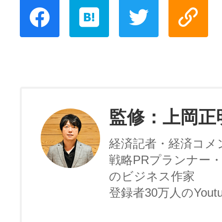
監修：上岡正
経済記者・経済コメ
戦略PRプランナー・
のビジネス作家
登録者30万人のYoutu